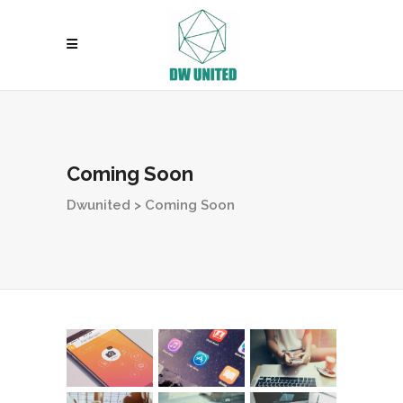
Coming Soon
Dwunited
>
Coming Soon