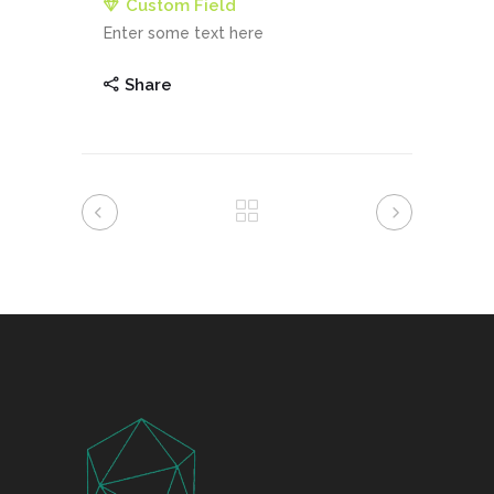
Custom Field
Enter some text here
Share