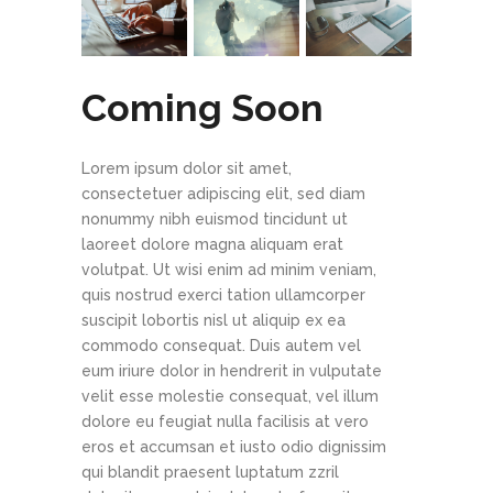
Coming Soon
Lorem ipsum dolor sit amet,
consectetuer adipiscing elit, sed diam
nonummy nibh euismod tincidunt ut
laoreet dolore magna aliquam erat
volutpat. Ut wisi enim ad minim veniam,
quis nostrud exerci tation ullamcorper
suscipit lobortis nisl ut aliquip ex ea
commodo consequat. Duis autem vel
eum iriure dolor in hendrerit in vulputate
velit esse molestie consequat, vel illum
dolore eu feugiat nulla facilisis at vero
eros et accumsan et iusto odio dignissim
qui blandit praesent luptatum zzril