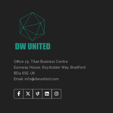
Office 19, Titan Business Centre
Euroway House, Roydsdale Way, Bradford
BD4 6SE, UK
Email: info@dwunited.com