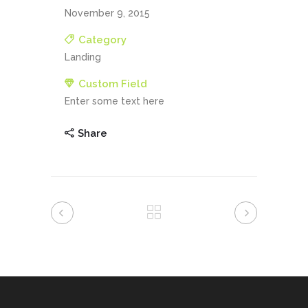
November 9, 2015
Category
Landing
Custom Field
Enter some text here
Share