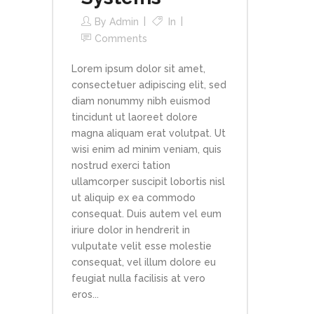
By
Admin
In
Comments
Lorem ipsum dolor sit amet,
consectetuer adipiscing elit, sed
diam nonummy nibh euismod
tincidunt ut laoreet dolore
magna aliquam erat volutpat. Ut
wisi enim ad minim veniam, quis
nostrud exerci tation
ullamcorper suscipit lobortis nisl
ut aliquip ex ea commodo
consequat. Duis autem vel eum
iriure dolor in hendrerit in
vulputate velit esse molestie
consequat, vel illum dolore eu
feugiat nulla facilisis at vero
eros...