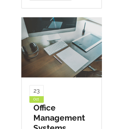
23
Oct
Office
Management
Systems