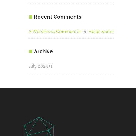
Recent Comments
A WordPress Commenter
on
Hello world!
Archive
July 2025
(1)