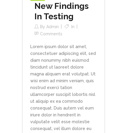
New Findings
In Testing
By
Admin
In
Comments
Lorem ipsum dolor sit amet,
consectetuer adipiscing elit, sed
diam nonummy nibh euismod
tincidunt ut laoreet dolore
magna aliquam erat volutpat. Ut
wisi enim ad minim veniam, quis
nostrud exerci tation
ullamcorper suscipit lobortis nisl
ut aliquip ex ea commodo
consequat. Duis autem vel eum
iriure dolor in hendrerit in
vulputate velit esse molestie
consequat, vel illum dolore eu