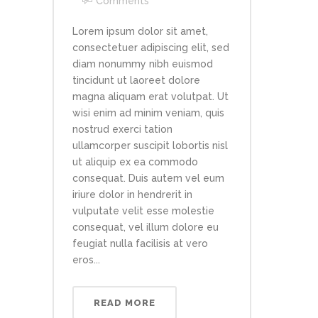
Comments
Lorem ipsum dolor sit amet,
consectetuer adipiscing elit, sed
diam nonummy nibh euismod
tincidunt ut laoreet dolore
magna aliquam erat volutpat. Ut
wisi enim ad minim veniam, quis
nostrud exerci tation
ullamcorper suscipit lobortis nisl
ut aliquip ex ea commodo
consequat. Duis autem vel eum
iriure dolor in hendrerit in
vulputate velit esse molestie
consequat, vel illum dolore eu
feugiat nulla facilisis at vero
eros...
READ MORE