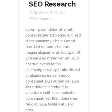
SEO Research
By
Admin
In
Comments
Lorem ipsum dolor sit amet,
consectetuer adipiscing elit, sed
diam nonummy nibh euismod
tincidunt ut laoreet dolore
magna aliquam erat volutpat. Ut
wisi enim ad minim veniam, quis
nostrud exerci tation
ullamcorper suscipit lobortis nisl
ut aliquip ex ea commodo
consequat. Duis autem vel eum
iriure dolor in hendrerit in
vulputate velit esse molestie
consequat, vel illum dolore eu
feugiat nulla facilisis at vero
eros...