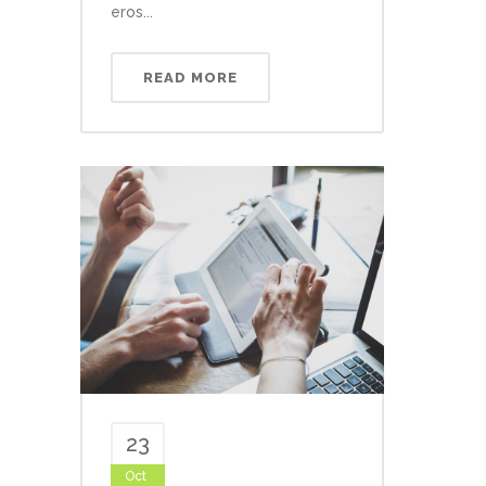
eros...
READ MORE
23
Oct