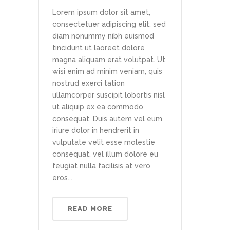
Lorem ipsum dolor sit amet,
consectetuer adipiscing elit, sed
diam nonummy nibh euismod
tincidunt ut laoreet dolore
magna aliquam erat volutpat. Ut
wisi enim ad minim veniam, quis
nostrud exerci tation
ullamcorper suscipit lobortis nisl
ut aliquip ex ea commodo
consequat. Duis autem vel eum
iriure dolor in hendrerit in
vulputate velit esse molestie
consequat, vel illum dolore eu
feugiat nulla facilisis at vero
eros...
READ MORE