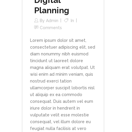
Digital
Planning
By
Admin
In
Comments
Lorem ipsum dolor sit amet,
consectetuer adipiscing elit, sed
diam nonummy nibh euismod
tincidunt ut laoreet dolore
magna aliquam erat volutpat. Ut
wisi enim ad minim veniam, quis
nostrud exerci tation
ullamcorper suscipit lobortis nisl
ut aliquip ex ea commodo
consequat. Duis autem vel eum
iriure dolor in hendrerit in
vulputate velit esse molestie
consequat, vel illum dolore eu
feugiat nulla facilisis at vero