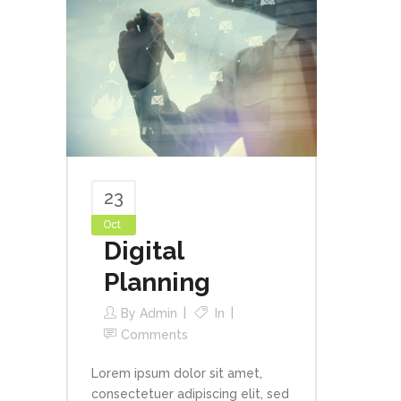
23
Oct
Digital
Planning
By
Admin
In
Comments
Lorem ipsum dolor sit amet,
consectetuer adipiscing elit, sed