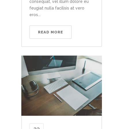
consequat, vel illum dolore eu
feugiat nulla facilisis at vero
eros...
READ MORE