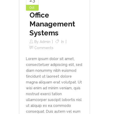
23
Oct
Office
Management
Systems
By
Admin
In
Comments
Lorem ipsum dolor sit amet,
consectetuer adipiscing elit, sed
diam nonummy nibh euismod
tincidunt ut laoreet dolore
magna aliquam erat volutpat. Ut
wisi enim ad minim veniam, quis
nostrud exerci tation
ullamcorper suscipit lobortis nisl
ut aliquip ex ea commodo
consequat. Duis autem vel eum