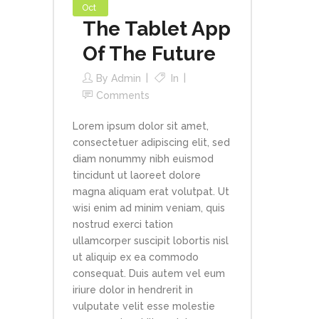
Oct
The Tablet App
Of The Future
By
Admin
In
Comments
Lorem ipsum dolor sit amet,
consectetuer adipiscing elit, sed
diam nonummy nibh euismod
tincidunt ut laoreet dolore
magna aliquam erat volutpat. Ut
wisi enim ad minim veniam, quis
nostrud exerci tation
ullamcorper suscipit lobortis nisl
ut aliquip ex ea commodo
consequat. Duis autem vel eum
iriure dolor in hendrerit in
vulputate velit esse molestie