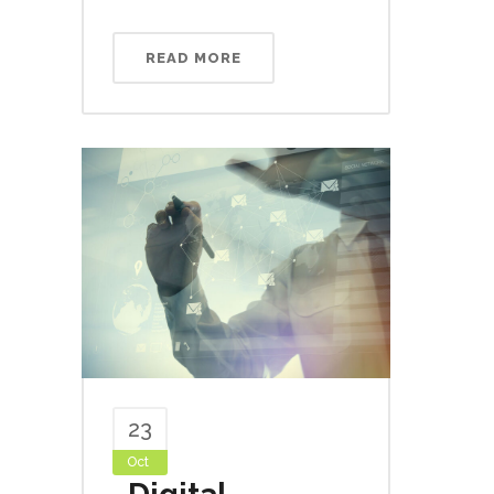
READ MORE
23
Oct