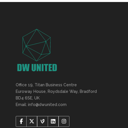
Office 19, Titan Business Centre
Euroway House, Roydsdale Way, Bradford
BD4 6SE, UK
Email: info@dwunited.com