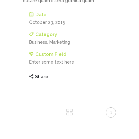
notare quam littera gothica quam
Date
October 23, 2015
Category
Business, Marketing
Custom Field
Enter some text here
Share