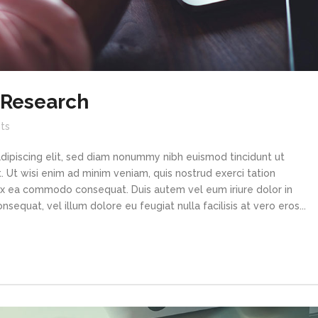
 Research
ts
dipiscing elit, sed diam nonummy nibh euismod tincidunt ut
 Ut wisi enim ad minim veniam, quis nostrud exerci tation
p ex ea commodo consequat. Duis autem vel eum iriure dolor in
sequat, vel illum dolore eu feugiat nulla facilisis at vero eros...