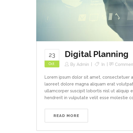
Digital Planning
23
Oct
By
Admin
In
Commen
Lorem ipsum dolor sit amet, consectetuer a
laoreet dolore magna aliquam erat volutpat.
ullamcorper suscipit lobortis nisl ut aliqui
hendrerit in vulputate velit esse molestie con
READ MORE