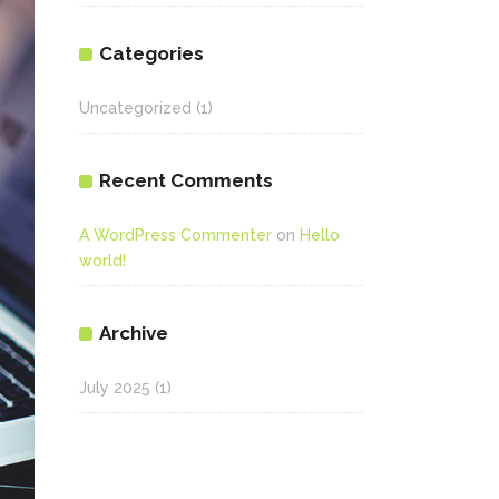
Categories
Uncategorized
(1)
Recent Comments
A WordPress Commenter
on
Hello
world!
Archive
July 2025
(1)