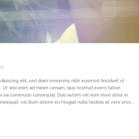
ts
dipiscing elit, sed diam nonummy nibh euismod tincidunt ut
 Ut wisi enim ad minim veniam, quis nostrud exerci tation
p ex ea commodo consequat. Duis autem vel eum iriure dolor in
sequat, vel illum dolore eu feugiat nulla facilisis at vero eros...