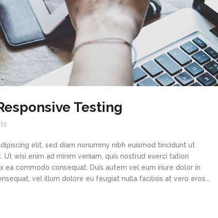
Responsive Testing
ts
dipiscing elit, sed diam nonummy nibh euismod tincidunt ut
 Ut wisi enim ad minim veniam, quis nostrud exerci tation
p ex ea commodo consequat. Duis autem vel eum iriure dolor in
sequat, vel illum dolore eu feugiat nulla facilisis at vero eros...