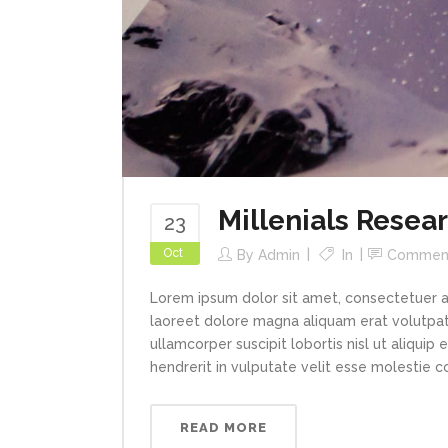
Millenials Resea
23
Oct
By
Admin
In
Commen
Lorem ipsum dolor sit amet, consectetuer a
laoreet dolore magna aliquam erat volutpat.
ullamcorper suscipit lobortis nisl ut aliqui
hendrerit in vulputate velit esse molestie con
READ MORE