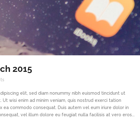
rch 2015
ts
dipiscing elit, sed diam nonummy nibh euismod tincidunt ut
 Ut wisi enim ad minim veniam, quis nostrud exerci tation
p ex ea commodo consequat. Duis autem vel eum iriure dolor in
sequat, vel illum dolore eu feugiat nulla facilisis at vero eros...