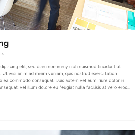
ng
ts
dipiscing elit, sed diam nonummy nibh euismod tincidunt ut
 Ut wisi enim ad minim veniam, quis nostrud exerci tation
p ex ea commodo consequat. Duis autem vel eum iriure dolor in
sequat, vel illum dolore eu feugiat nulla facilisis at vero eros...