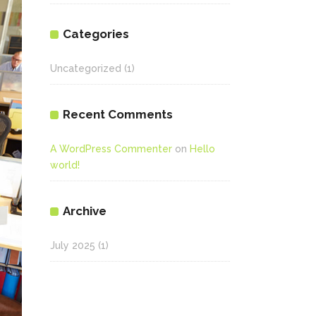
Categories
Uncategorized
(1)
Recent Comments
A WordPress Commenter
on
Hello
world!
Archive
July 2025
(1)