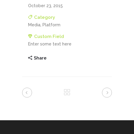
October 23, 2015
Category
Media, Platform
Custom Field
Enter some text here
Share