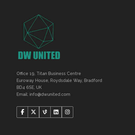
Office 19, Titan Business Centre
Euroway House, Roydsdale Way, Bradford
BD4 6SE, UK
Email: info@dwunited.com