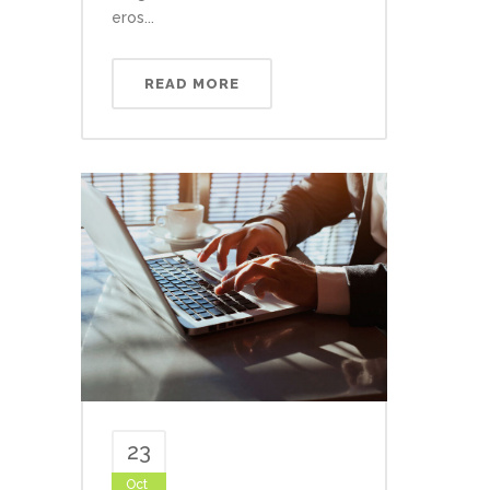
eros...
READ MORE
23
Oct