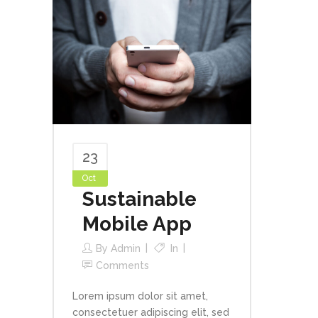
23
Oct
Sustainable
Mobile App
By
Admin
In
Comments
Lorem ipsum dolor sit amet,
consectetuer adipiscing elit, sed