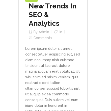
New Trends In
SEO &
Analytics
By
Admin
In
Comments
Lorem ipsum dolor sit amet,
consectetuer adipiscing elit, sed
diam nonummy nibh euismod
tincidunt ut laoreet dolore
magna aliquam erat volutpat. Ut
wisi enim ad minim veniam, quis
nostrud exerci tation
ullamcorper suscipit lobortis nisl
ut aliquip ex ea commodo
consequat. Duis autem vel eum
iriure dolor in hendrerit in