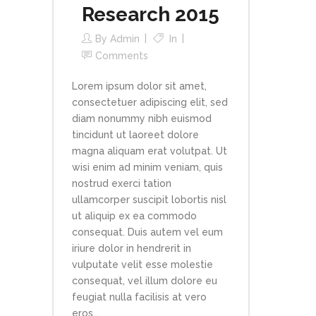
Research 2015
By
Admin
In
Comments
Lorem ipsum dolor sit amet,
consectetuer adipiscing elit, sed
diam nonummy nibh euismod
tincidunt ut laoreet dolore
magna aliquam erat volutpat. Ut
wisi enim ad minim veniam, quis
nostrud exerci tation
ullamcorper suscipit lobortis nisl
ut aliquip ex ea commodo
consequat. Duis autem vel eum
iriure dolor in hendrerit in
vulputate velit esse molestie
consequat, vel illum dolore eu
feugiat nulla facilisis at vero
eros...