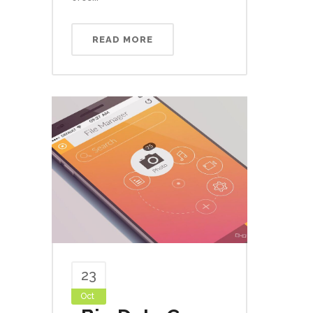
READ MORE
23
Oct