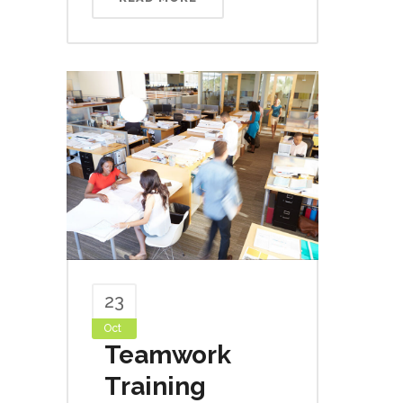
23
Oct
Teamwork
Training