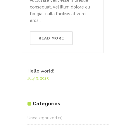
vulputate velit esse molestie
consequat, vel illum dolore eu
feugiat nulla facilisis at vero
eros...
READ MORE
Hello world!
July 9, 2025
Categories
Uncategorized
(1)