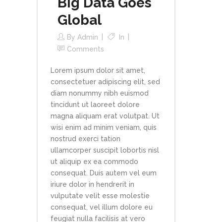
Big Data Goes
Global
By
Admin
In
Comments
Lorem ipsum dolor sit amet,
consectetuer adipiscing elit, sed
diam nonummy nibh euismod
tincidunt ut laoreet dolore
magna aliquam erat volutpat. Ut
wisi enim ad minim veniam, quis
nostrud exerci tation
ullamcorper suscipit lobortis nisl
ut aliquip ex ea commodo
consequat. Duis autem vel eum
iriure dolor in hendrerit in
vulputate velit esse molestie
consequat, vel illum dolore eu
feugiat nulla facilisis at vero