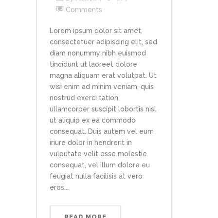
Comments
Lorem ipsum dolor sit amet,
consectetuer adipiscing elit, sed
diam nonummy nibh euismod
tincidunt ut laoreet dolore
magna aliquam erat volutpat. Ut
wisi enim ad minim veniam, quis
nostrud exerci tation
ullamcorper suscipit lobortis nisl
ut aliquip ex ea commodo
consequat. Duis autem vel eum
iriure dolor in hendrerit in
vulputate velit esse molestie
consequat, vel illum dolore eu
feugiat nulla facilisis at vero
eros...
READ MORE