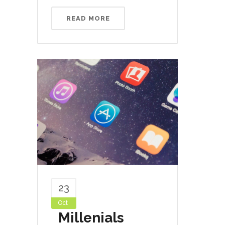
READ MORE
23
Oct
Millenials