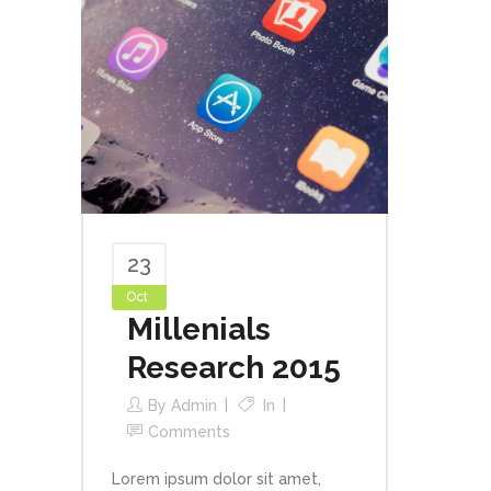
23
Oct
Millenials
Research 2015
By
Admin
In
Comments
Lorem ipsum dolor sit amet,