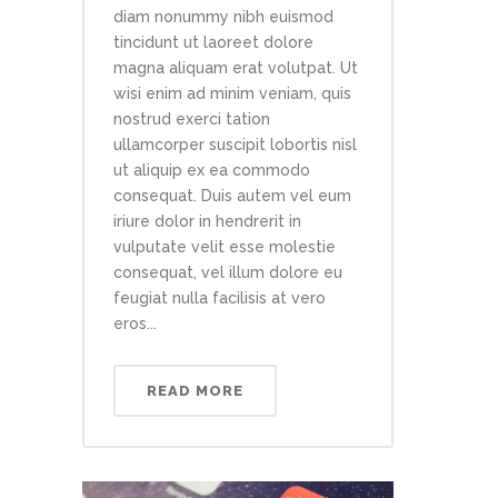
diam nonummy nibh euismod
tincidunt ut laoreet dolore
magna aliquam erat volutpat. Ut
wisi enim ad minim veniam, quis
nostrud exerci tation
ullamcorper suscipit lobortis nisl
ut aliquip ex ea commodo
consequat. Duis autem vel eum
iriure dolor in hendrerit in
vulputate velit esse molestie
consequat, vel illum dolore eu
feugiat nulla facilisis at vero
eros...
READ MORE