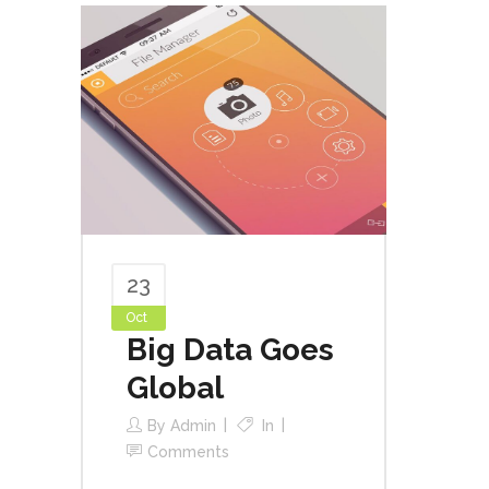
23
Oct
Big Data Goes
Global
By
Admin
In
Comments