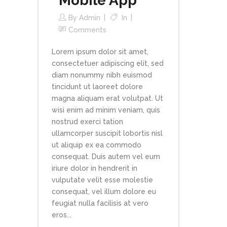
Mobile App
By
Admin
In
Comments
Lorem ipsum dolor sit amet,
consectetuer adipiscing elit, sed
diam nonummy nibh euismod
tincidunt ut laoreet dolore
magna aliquam erat volutpat. Ut
wisi enim ad minim veniam, quis
nostrud exerci tation
ullamcorper suscipit lobortis nisl
ut aliquip ex ea commodo
consequat. Duis autem vel eum
iriure dolor in hendrerit in
vulputate velit esse molestie
consequat, vel illum dolore eu
feugiat nulla facilisis at vero
eros...