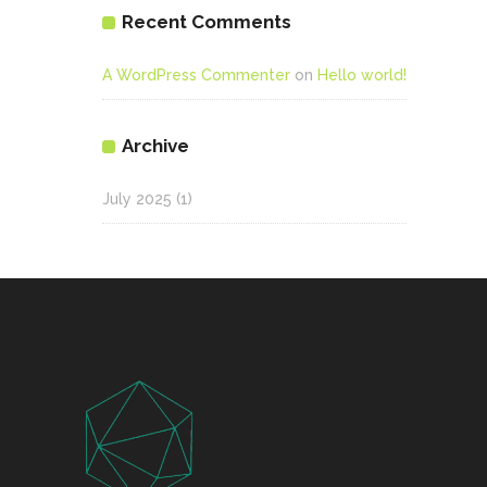
Recent Comments
A WordPress Commenter
on
Hello world!
Archive
July 2025
(1)