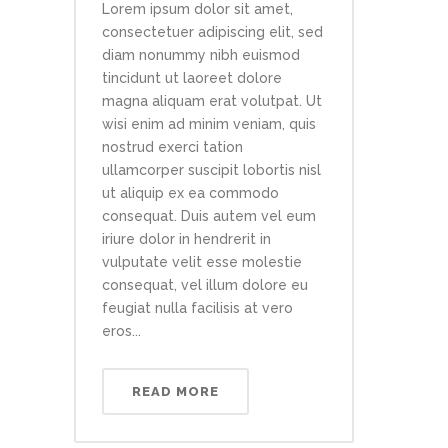
Lorem ipsum dolor sit amet,
consectetuer adipiscing elit, sed
diam nonummy nibh euismod
tincidunt ut laoreet dolore
magna aliquam erat volutpat. Ut
wisi enim ad minim veniam, quis
nostrud exerci tation
ullamcorper suscipit lobortis nisl
ut aliquip ex ea commodo
consequat. Duis autem vel eum
iriure dolor in hendrerit in
vulputate velit esse molestie
consequat, vel illum dolore eu
feugiat nulla facilisis at vero
eros...
READ MORE