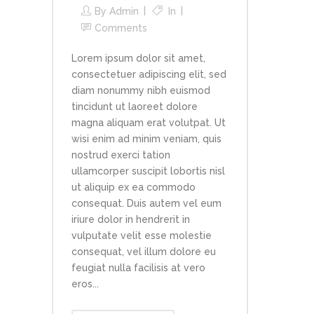
By
Admin
In
Comments
Lorem ipsum dolor sit amet,
consectetuer adipiscing elit, sed
diam nonummy nibh euismod
tincidunt ut laoreet dolore
magna aliquam erat volutpat. Ut
wisi enim ad minim veniam, quis
nostrud exerci tation
ullamcorper suscipit lobortis nisl
ut aliquip ex ea commodo
consequat. Duis autem vel eum
iriure dolor in hendrerit in
vulputate velit esse molestie
consequat, vel illum dolore eu
feugiat nulla facilisis at vero
eros...