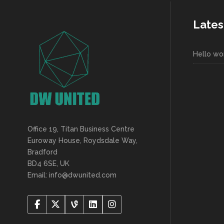
Lates
Hello wor
Office 19, Titan Business Centre
Euroway House, Roydsdale Way,
Bradford
BD4 6SE, UK
Email: info@dwunited.com