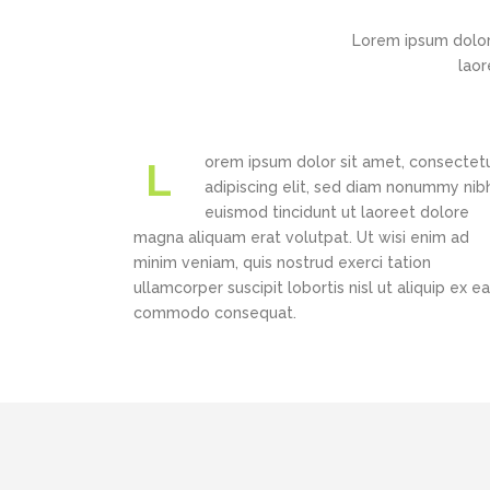
Lorem ipsum dolor
laor
orem ipsum dolor sit amet, consectet
L
adipiscing elit, sed diam nonummy nib
euismod tincidunt ut laoreet dolore
magna aliquam erat volutpat. Ut wisi enim ad
minim veniam, quis nostrud exerci tation
ullamcorper suscipit lobortis nisl ut aliquip ex ea
commodo consequat.