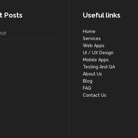
t Posts
Useful links
Home
ld!
Services
Web Apps
UI / UX Design
Mobile Apps
Testing And QA
About Us
Blog
FAQ
Contact Us