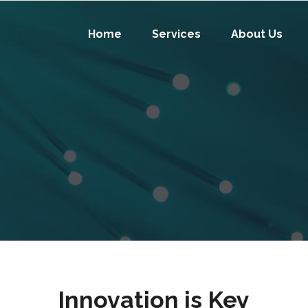
Home
Services
About Us
Innovation is Key